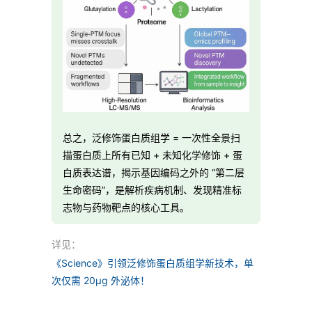
总之，泛修饰蛋白质组学 = 一次性全景扫
描蛋白质上所有已知 + 未知化学修饰 + 蛋
白质表达谱，揭示基因编码之外的 “第二层
生命密码”，是解析疾病机制、发现精准标
志物与药物靶点的核心工具。
详见：
《Science》引领泛修饰蛋白质组学新技术，单
次仅需 20µg 外泌体！