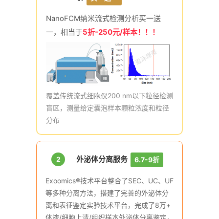
NanoFCM纳米流式检测分析买一送
一，相当于
5折-250元/样本！！！
覆盖传统流式细胞仪200 nm以下粒径检测
盲区，测量给定囊泡样本颗粒浓度和粒径
分布
外泌体分离服务
2
6.7-9折
Exoomics®技术平台整合了SEC、UC、UF
等多种分离方法，搭建了完善的外泌体分
离和表征鉴定实验技术平台，完成了8万+
体液/细胞上清/组织样本外泌体分离鉴定，