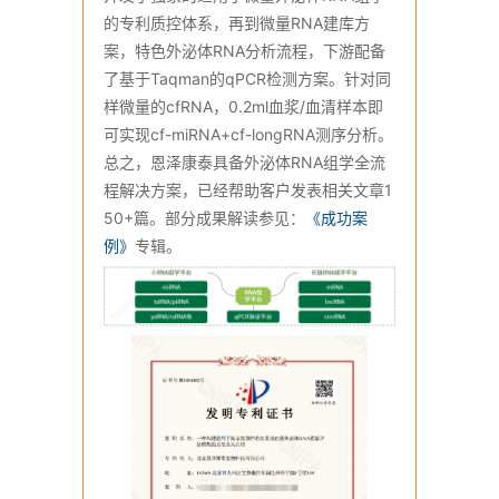
的专利质控体系，再到微量RNA建库方
案，特色外泌体RNA分析流程，下游配备
了基于Taqman的qPCR检测方案。针对同
样微量的cfRNA，0.2ml血浆/血清样本即
可实现cf-miRNA+cf-longRNA测序分析。
总之，恩泽康泰具备外泌体RNA组学全流
程解决方案，已经帮助客户发表相关文章1
50+篇。部分成果解读参见：
《成功案
例》
专辑。