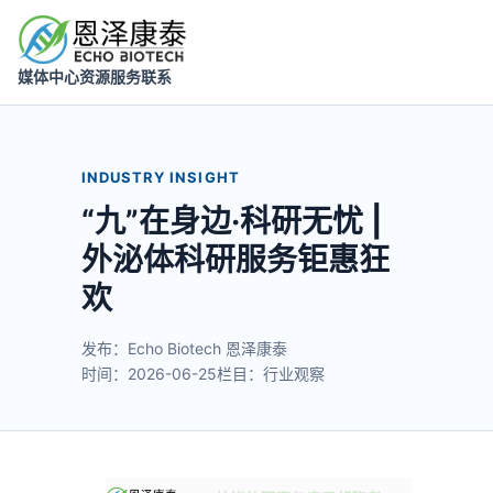
媒体中心
资源
服务
联系
INDUSTRY INSIGHT
“九”在身边·科研无忧 |
外泌体科研服务钜惠狂
欢
发布：Echo Biotech 恩泽康泰
时间：2026-06-25
栏目：行业观察