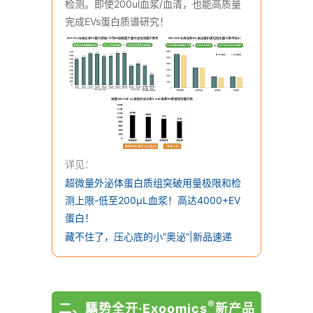
检测。即使200ul血浆/血清，也能高质量
完成EVs蛋白质谱研究！
详见：
超微量外泌体蛋白质组突破用量极限和检
测上限-低至200μL血浆！高达4000+EV
蛋白！
藏不住了，压心底的小“奥泌”|新品速递
®
二、騳势全开·Exoomics
新产品