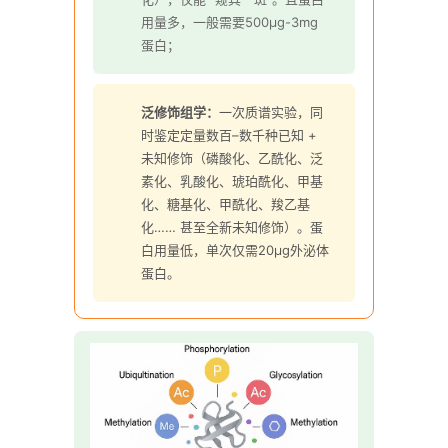
用量多，一般需要500µg-3mg
蛋白；
泛修饰组学：
一次质谱实验，同
时鉴定定量数百–数千种已知 +
未知修饰（磷酸化、乙酰化、泛
素化、乳酸化、琥珀酰化、甲基
化、糖基化、甲酰化、羧乙基
化…… 甚至全新未知修饰）。蛋
白用量低，单次仅需20µg外泌体
蛋白。