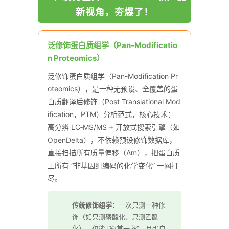
新视角，夯爆了！
泛修饰蛋白质组学（Pan-Modificatio
n Proteomics）
泛修饰蛋白质组学（Pan-Modification Pr
oteomics），是一种无预设、全覆盖的蛋
白质翻译后修饰（Post Translational Mod
ification，PTM）分析范式，核心技术：
高分辨 LC‑MS/MS + 开放式搜索引擎（如
OpenDelta），不依赖预设修饰数据库，
直接扫描所有质量偏移（Δm），把蛋白质
上所有 “非基因组编码的化学变化” 一网打
尽。
传统修饰组学：
一次只测一种修
饰（如只测磷酸化、只测乙酰
化），仅能 “窥其一斑”。且蛋白