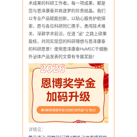
术成果的科研工作者。每一项成果，都是
您与恩泽康泰并肩逐梦的珍贵结晶。我们
以专业产品赋能创新，以贴心服务护航探
索，愿与各位科研同仁携手，勇闯技术难
关、深耕学术前沿，在逐 “泌” 之路上硕果
盈枝，共同实现您的科研理想与恩泽康泰
的科研愿景！使用恩泽康泰HuMSC干细胞
外泌体产品发表的文章有专属奖励！
详情见：