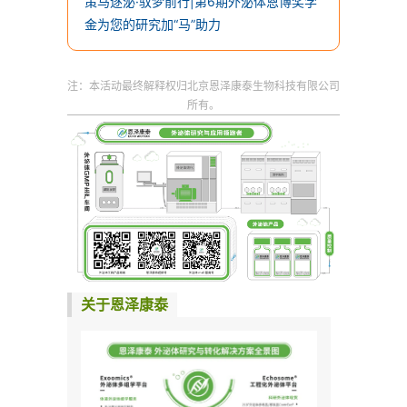
策马逐泌·驭梦前行|第6期外泌体恩博奖学
金为您的研究加“马”助力
注：本活动最终解释权归北京恩泽康泰生物科技有限公司
所有。
关于恩泽康泰