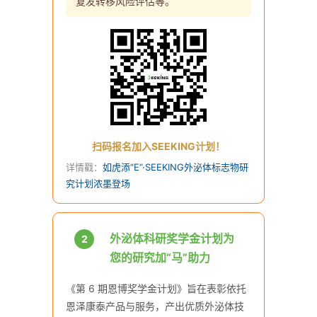
复发转移风险评估等。
扫码报名加入SEEKING计划！
详情戳：
如虎添“E”·SEEKING外泌体标志物研
究计划浓墨登场
外泌体科研奖学金计划为
2
您的研究加“马”助力
《第 6 期恩博奖学金计划》旨在表彰依托
恩泽康泰产品与服务，产出优质外泌体技