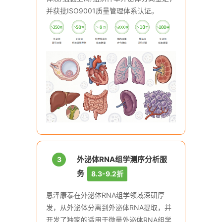
并获批ISO9001质量管理体系认证。
外泌体RNA组学测序分析服
3
务
8.3-9.2折
恩泽康泰在外泌体RNA组学领域深研厚
发，从外泌体分离到外泌体RNA提取，并
开发了独家的适用于微量外泌体RNA组学