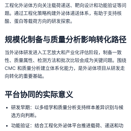
工程化外泌体方向关注载荷递送、靶向设计和功能验证等问
题。通过工程化策略构建外泌体递送体系，有助于支持核
酸、蛋白等载荷方向的研发探索。
规模化制备与质量分析影响转化路径
当外泌体研发进入工艺放大和产业化评估阶段，制备一致
性、质量属性、检测方法和批次比较会成为关键问题。围绕
CMC 和质量分析建立体系化能力，是外泌体项目从研发走
向转化的重要基础。
平台协同的实际意义
研发早期：以多组学和质量分析支持样本差异识别与候
选方向判断。
功能验证：结合工程化外泌体平台推进载荷、递送和功